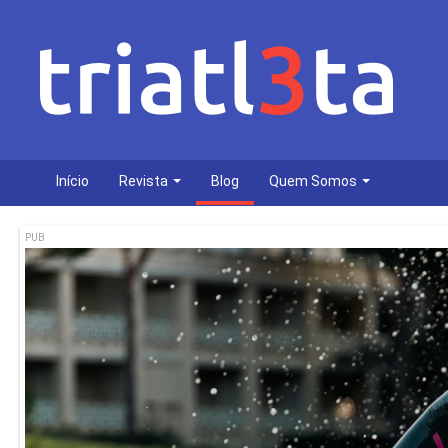
Início
Revista
Blog
Quem Somos
PUB