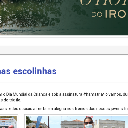
nas escolinhas
o Dia Mundial da Criança e sob a assinatura #hamatriatlo vamos, du
 de triatlo.
as redes sociais a festa e a alegria nos treinos dos nossos jovens tri