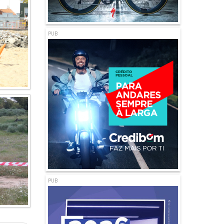
PUB
PUB