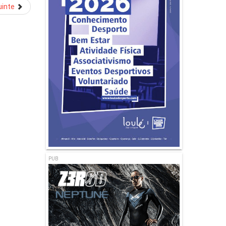
inte
PUB