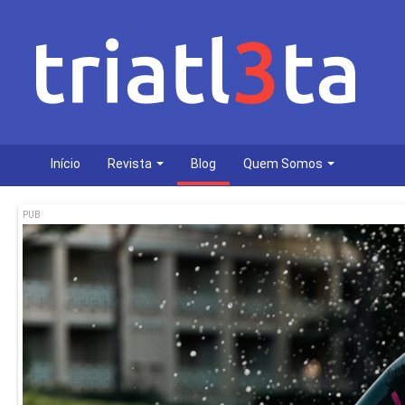
Início
Revista
Blog
Quem Somos
PUB