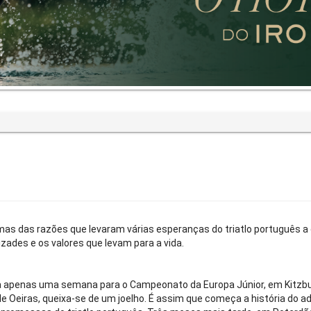
as das razões que levaram várias esperanças do triatlo português a
ades e os valores que levam para a vida.
lta apenas uma semana para o Campeonato da Europa Júnior, em Kitzbu
 de Oeiras, queixa-se de um joelho. É assim que começa a história do a