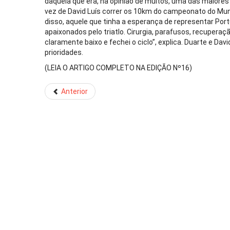
daquela que era, na opinião de muitos, uma das maiores
vez de David Luís correr os 10km do campeonato do Mu
disso, aquele que tinha a esperança de representar Port
apaixonados pelo triatlo. Cirurgia, parafusos, recuperaç
claramente baixo e fechei o ciclo”, explica. Duarte e 
prioridades.
(LEIA O ARTIGO COMPLETO NA EDIÇÃO Nº16)
Anterior