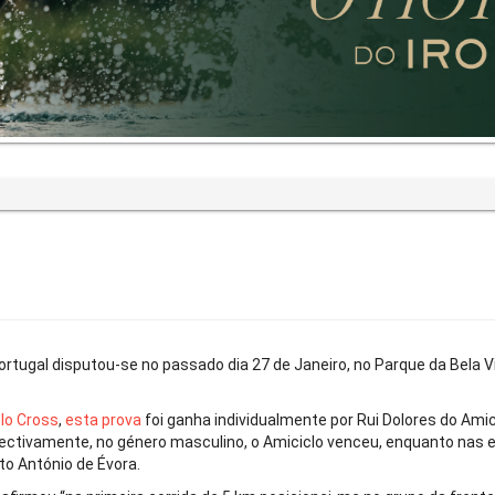
Portugal disputou-se no passado dia 27 de Janeiro, no Parque da Bela V
lo Cross
,
esta prova
foi ganha individualmente por Rui Dolores do Amic
olectivamente, no género masculino, o Amiciclo venceu, enquanto nas 
nto António de Évora.