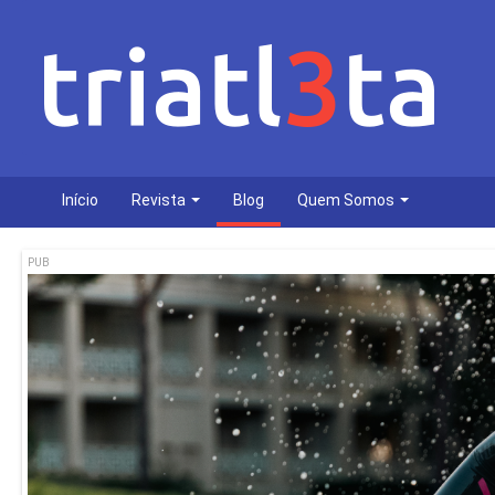
Início
Revista
Blog
Quem Somos
PUB