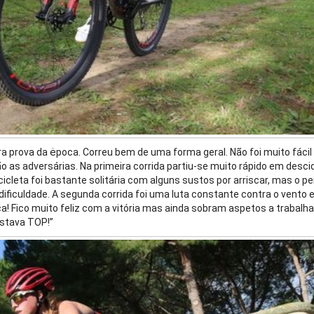
ra prova da ėpoca. Correu bem de uma forma geral. Não foi muito fácil
o as adversárias. Na primeira corrida partiu-se muito rápido em desci
cleta foi bastante solitária com alguns sustos por arriscar, mas o p
ificuldade. A segunda corrida foi uma luta constante contra o vento e
Fico muito feliz com a vitória mas ainda sobram aspetos a trabalha
estava TOP!”