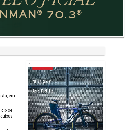
PUB
ista, em
iclo de
equipas