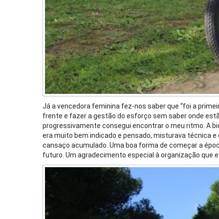
Já a vencedora feminina fez-nos saber que “foi a primei
frente e fazer a gestão do esforço sem saber onde estã
progressivamente consegui encontrar o meu ritmo. A bici
era muito bem indicado e pensado, misturava técnica e d
cansaço acumulado. Uma boa forma de começar a época! 
futuro. Um agradecimento especial à organização que 