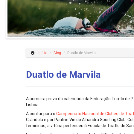
Início
/
Blog
/
Duatlo de Marvila
Duatlo de Marvila
A primeira prova do calendário da Federação Triatlo de 
Lisboa.
A contar para o
Campeonato Nacional de Clubes de Triat
Grândola e por Pauline Vie do Alhandra Sporting Club. C
femininas, a vitória pertenceu à Escola de Triatlo de Sa