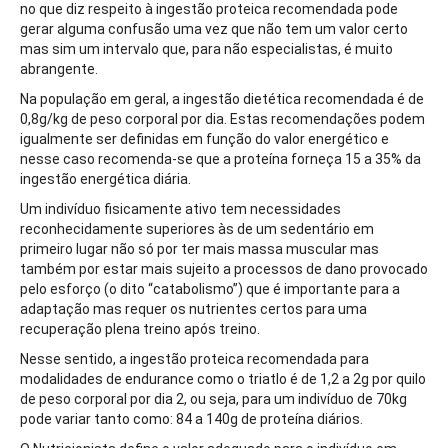
no que diz respeito à ingestão proteica recomendada pode
gerar alguma confusão uma vez que não tem um valor certo
mas sim um intervalo que, para não especialistas, é muito
abrangente.
Na população em geral, a ingestão dietética recomendada é de
0,8g/kg de peso corporal por dia. Estas recomendações podem
igualmente ser definidas em função do valor energético e
nesse caso recomenda-se que a proteína forneça 15 a 35% da
ingestão energética diária.
Um indivíduo fisicamente ativo tem necessidades
reconhecidamente superiores às de um sedentário em
primeiro lugar não só por ter mais massa muscular mas
também por estar mais sujeito a processos de dano provocado
pelo esforço (o dito “catabolismo”) que é importante para a
adaptação mas requer os nutrientes certos para uma
recuperação plena treino após treino.
Nesse sentido, a ingestão proteica recomendada para
modalidades de endurance como o triatlo é de 1,2 a 2g por quilo
de peso corporal por dia 2, ou seja, para um indivíduo de 70kg
pode variar tanto como: 84 a 140g de proteína diários.