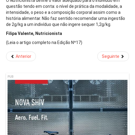
O Nutricionista define o valor adequado para o indivíduo em
questão tendo em conta: o nível de prática da modalidade, a
intensidade, o peso e a composição corporal assim como a
história alimentar. Não faz sentido recomendar uma ingestão
de 2g/kg a um indivíduo que não ingere sequer 1,2g/kg.
Filipa Valente, Nutricionista
(Leia o artigo completo na Edição Nº17)
Anterior
Seguinte
PUB